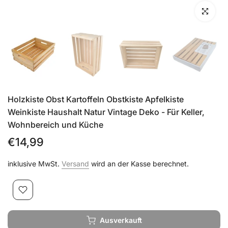
Klicken zu
Holzkiste Obst Kartoffeln Obstkiste Apfelkiste
Weinkiste Haushalt Natur Vintage Deko - Für Keller,
Wohnbereich und Küche
€14,99
inklusive MwSt.
Versand
wird an der Kasse berechnet.
Ausverkauft