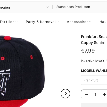
Textilien
Party & Karneval
Accessoires
Hau
Frankfurt Sna
Cappy Schirmm
€7,99
inklusive MwSt.
MODELL WÄHL
Frankfurt