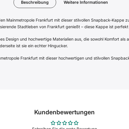
Beschreibung
Weitere Informationen
den Mainmetropole Frankfurt mit dieser stilvollen Snapback-Kappe z
ulsierende Stadtleben von Frankfurt genießt – diese Kappe ist perfekt 
es Design und hochwertige Materialien aus, die sowohl Komfort als
erseite ist sie ein echter Hingucker.
etropole Frankfurt mit dieser hochwertigen und stilvollen Snapback
Kundenbewertungen
Schreiben Sie die erste Bewertung