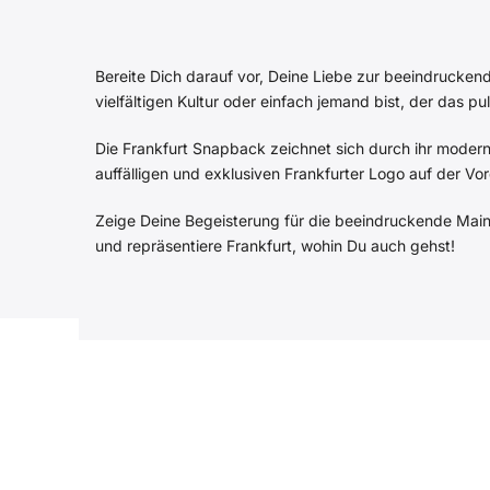
Bereite Dich darauf vor, Deine Liebe zur beeindrucken
vielfältigen Kultur oder einfach jemand bist, der das p
Die Frankfurt Snapback zeichnet sich durch ihr modern
auffälligen und exklusiven Frankfurter Logo auf der Vord
Zeige Deine Begeisterung für die beeindruckende Mainm
und repräsentiere Frankfurt, wohin Du auch gehst!