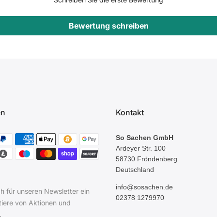
Bewertung schreiben
en
Kontakt
So Sachen GmbH
Ardeyer Str. 100
58730 Fröndenberg
Deutschland
info@sosachen.de
h für unseren Newsletter ein
02378 1279970
tiere von Aktionen und
.