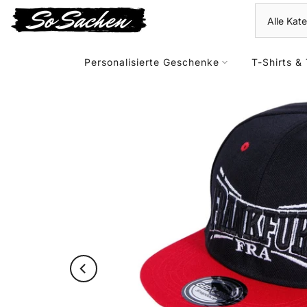
Zum
Kontent
Personalisierte Geschenke
T-Shirts & 