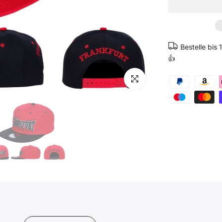
Bestelle bis
👍
Klicken zum vergrößern