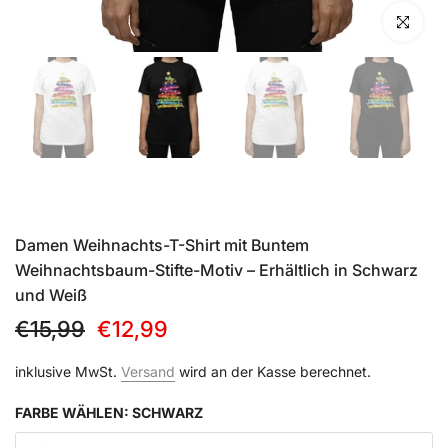
Klicken zu
Damen Weihnachts-T-Shirt mit Buntem
Weihnachtsbaum-Stifte-Motiv – Erhältlich in Schwarz
und Weiß
€15,99
€12,99
inklusive MwSt.
Versand
wird an der Kasse berechnet.
FARBE WÄHLEN:
SCHWARZ