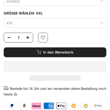
schwarz
GRÖSSE WÄHLEN:
XXL
XXL
In den Warenkorb
Bestelle bis 14 Uhr und wir versenden deine Bestellung noch
heute 👍