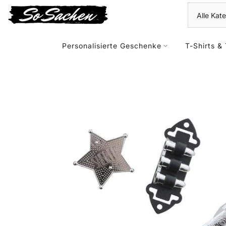
Zum
Kontent
Personalisierte Geschenke
T-Shirts & 