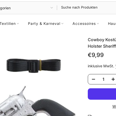
Textilien
Party & Karneval
Accessoires
Hau
Cowboy Kostüm
Holster Sheri
€9,99
inklusive MwSt.
We