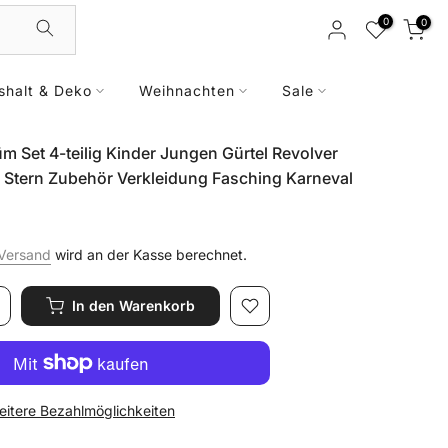
0
0
shalt & Deko
Weihnachten
Sale
 Set 4-teilig Kinder Jungen Gürtel Revolver
ff Stern Zubehör Verkleidung Fasching Karneval
Versand
wird an der Kasse berechnet.
In den Warenkorb
itere Bezahlmöglichkeiten