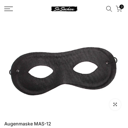
Zum
0
Kontent
Klicken zu
Augenmaske MAS-12