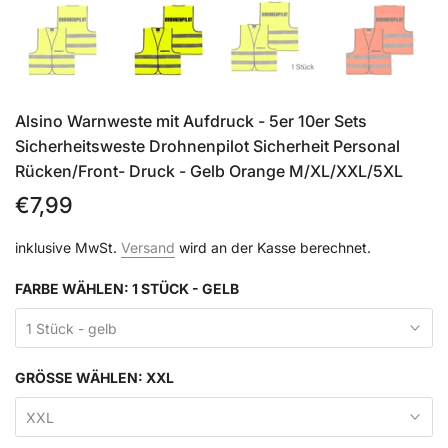
Alsino Warnweste mit Aufdruck - 5er 10er Sets
Sicherheitsweste Drohnenpilot Sicherheit Personal
Rücken/Front- Druck - Gelb Orange M/XL/XXL/5XL
€7,99
inklusive MwSt.
Versand
wird an der Kasse berechnet.
FARBE WÄHLEN:
1 STÜCK - GELB
1 Stück - gelb
GRÖSSE WÄHLEN:
XXL
XXL