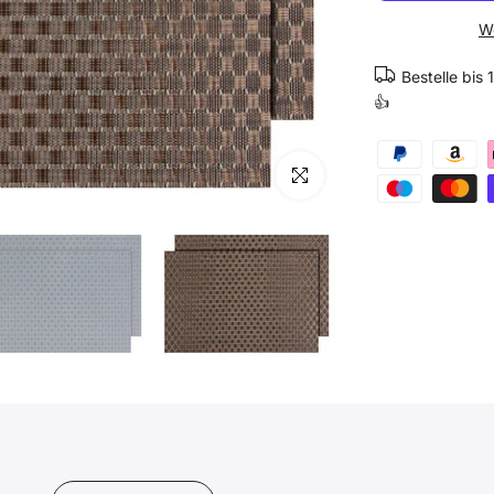
We
Bestelle bis
👍
Klicken zum vergrößern