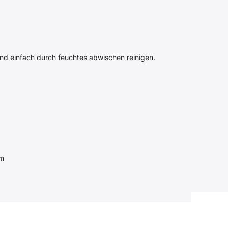
 und einfach durch feuchtes abwischen reinigen.
cm