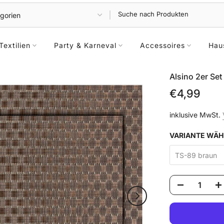
Textilien
Party & Karneval
Accessoires
Hau
Alsino 2er Set
€4,99
inklusive MwSt.
VARIANTE WÄH
TS-89 braun