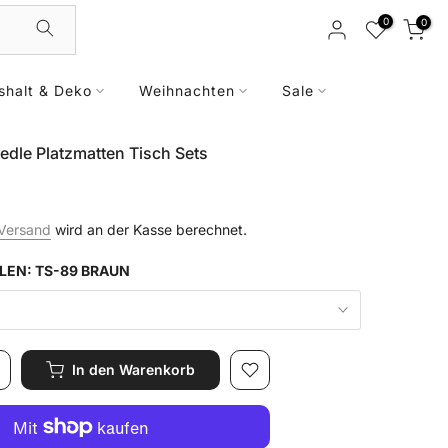
0
0
shalt & Deko
Weihnachten
Sale
 edle Platzmatten Tisch Sets
Versand
wird an der Kasse berechnet.
LEN:
TS-89 BRAUN
In den Warenkorb