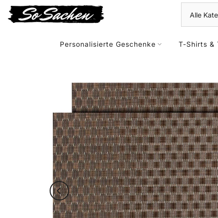
Zum
Kontent
Personalisierte Geschenke
T-Shirts & 