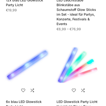
12x blau LED Glowstick
LED Leuchtstäbe
Party Licht
Blinkstäbe aus
Schaumstoff Glow Sticks
€19,99
im Set - ideal für Partys,
Konzerte, Festivals &
Events
€6,99 – €76,99
6x blau LED Glowstick
LED Glowstick Party Licht