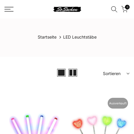
Zum
0
Kontent
Startseite
LED Leuchtstäbe
Sortieren
Ausverkauft