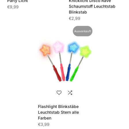
Party Licht
Knicklicht Disco Rave
Schaumstoff Leuchtstab
€9,99
Blinkstab
€2,99
Ausverkauft
Flashlight Blinkstäbe
Leuchtstab Stern alle
Farben
€3,99